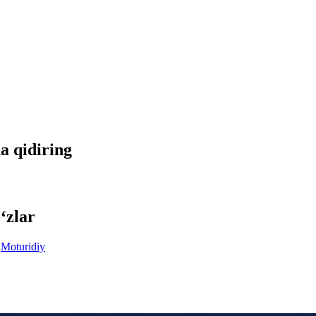
da qidiring
‘zlar
Moturidiy