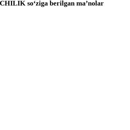
HILIK so‘ziga berilgan ma’nolar