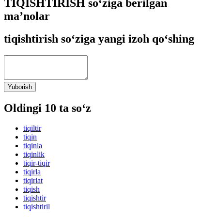
TIQISHTIRISH so‘ziga berilgan
ma’nolar
tiqishtirish so‘ziga yangi izoh qo‘shing
Yuborish
Oldingi 10 ta so‘z
tiqiltir
tiqin
tiqinla
tiqinlik
tiqir-tiqir
tiqirla
tiqirlat
tiqish
tiqishtir
tiqishtiril