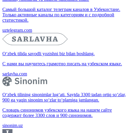
Самый большой каталог телеграм каналов в Узбекистане.
Только активные каналы по категориям и с подробной
статистикой.
uztelegram.com
O‘zbek tilida savodli yozishni biz bilan boshlang.
С нами вы научитесь грамотно писать на узбекском языке.
sarlavha.com
O‘zbek tilining sinonimlar lug‘ati. Saytda 3300 tadan ortiq so‘zlar,
900 ga yaqin sinonim so‘zlar to‘plamiga jamlangan.
Словарь синонимов узбекского языка на нашем сайте
содержит более 3300 слов и 900 синонимов.
sinonim.uz