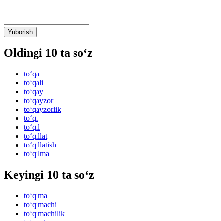
Yuborish
Oldingi 10 ta so‘z
to‘qa
to‘qali
to‘qay
to‘qayzor
to‘qayzorlik
to‘qi
to‘qil
to‘qillat
to‘qillatish
to‘qilma
Keyingi 10 ta so‘z
to‘qima
to‘qimachi
to‘qimachilik