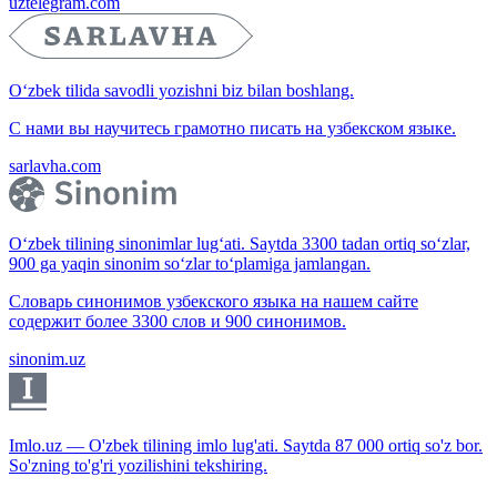
uztelegram.com
O‘zbek tilida savodli yozishni biz bilan boshlang.
С нами вы научитесь грамотно писать на узбекском языке.
sarlavha.com
O‘zbek tilining sinonimlar lug‘ati. Saytda 3300 tadan ortiq so‘zlar,
900 ga yaqin sinonim so‘zlar to‘plamiga jamlangan.
Словарь синонимов узбекского языка на нашем сайте
содержит более 3300 слов и 900 синонимов.
sinonim.uz
Imlo.uz — O'zbek tilining imlo lug'ati. Saytda 87 000 ortiq so'z bor.
So'zning to'g'ri yozilishini tekshiring.