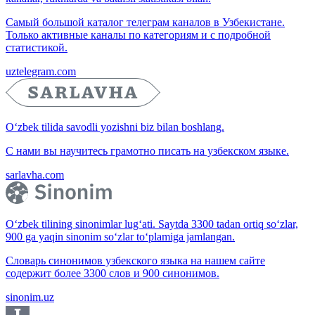
Самый большой каталог телеграм каналов в Узбекистане.
Только активные каналы по категориям и с подробной
статистикой.
uztelegram.com
O‘zbek tilida savodli yozishni biz bilan boshlang.
С нами вы научитесь грамотно писать на узбекском языке.
sarlavha.com
O‘zbek tilining sinonimlar lug‘ati. Saytda 3300 tadan ortiq so‘zlar,
900 ga yaqin sinonim so‘zlar to‘plamiga jamlangan.
Словарь синонимов узбекского языка на нашем сайте
содержит более 3300 слов и 900 синонимов.
sinonim.uz