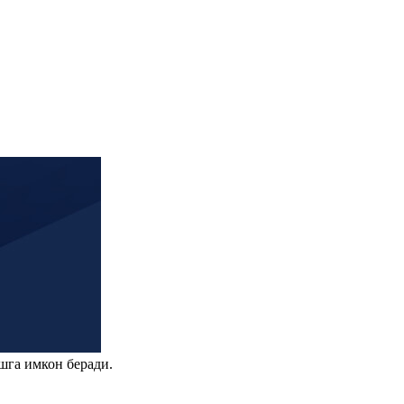
шга имкон беради.