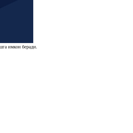
шга имкон беради.