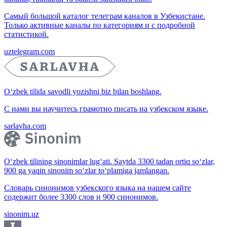
Самый большой каталог телеграм каналов в Узбекистане.
Только активные каналы по категориям и с подробной
статистикой.
uztelegram.com
O‘zbek tilida savodli yozishni biz bilan boshlang.
С нами вы научитесь грамотно писать на узбекском языке.
sarlavha.com
O‘zbek tilining sinonimlar lug‘ati. Saytda 3300 tadan ortiq so‘zlar,
900 ga yaqin sinonim so‘zlar to‘plamiga jamlangan.
Словарь синонимов узбекского языка на нашем сайте
содержит более 3300 слов и 900 синонимов.
sinonim.uz