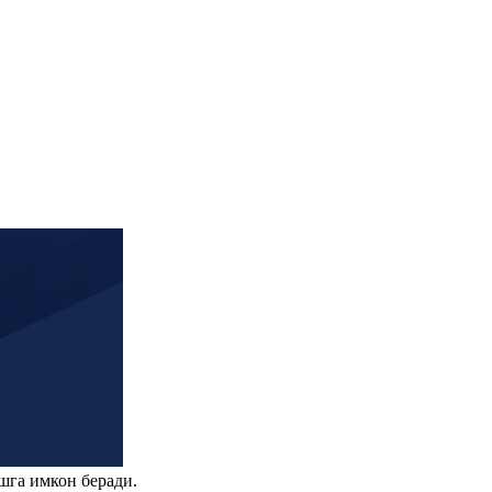
шга имкон беради.