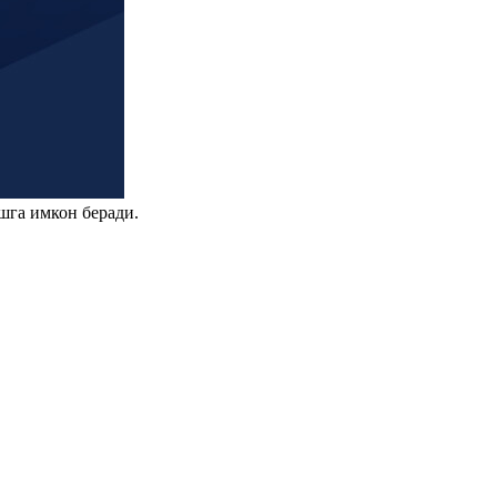
шга имкон беради.