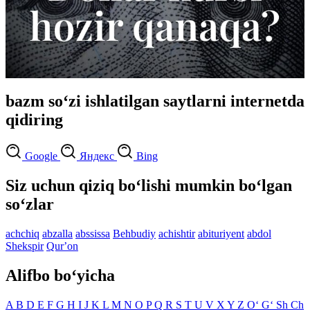
bazm so‘zi ishlatilgan saytlarni internetda
qidiring
Google
Яндекс
Bing
Siz uchun qiziq bo‘lishi mumkin bo‘lgan
so‘zlar
achchiq
abzalla
abssissa
Behbudiy
achishtir
abituriyent
abdol
Shekspir
Qurʼon
Alifbo bo‘yicha
A
B
D
E
F
G
H
I
J
K
L
M
N
O
P
Q
R
S
T
U
V
X
Y
Z
O‘
G‘
Sh
Ch