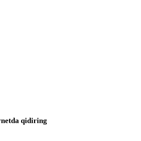
rnetda qidiring