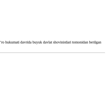
ʻro hukumati davrida buyuk davlat shovinistlari tomonidan berilgan