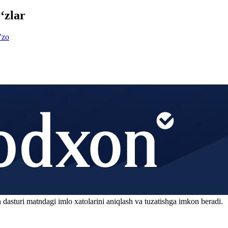
‘zlar
ʼzo
 dasturi matndagi imlo xatolarini aniqlash va tuzatishga imkon beradi.