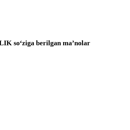
K so‘ziga berilgan ma’nolar