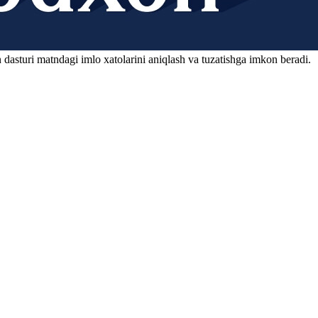
 dasturi matndagi imlo xatolarini aniqlash va tuzatishga imkon beradi.