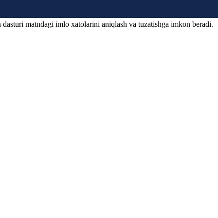
 dasturi matndagi imlo xatolarini aniqlash va tuzatishga imkon beradi.