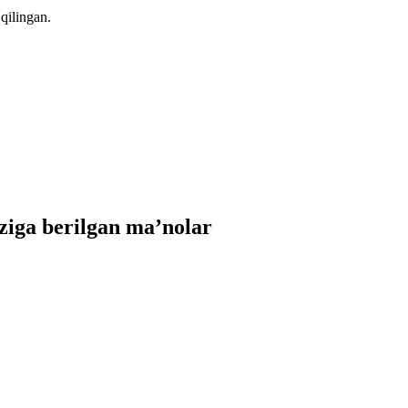
qilingan.
iga berilgan ma’nolar