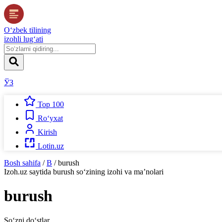
O‘zbek tilining
izohli lug‘ati
ЎЗ
Top 100
Ro‘yxat
Kirish
Lotin.uz
Bosh sahifa
/
B
/
burush
Izoh.uz
saytida
burush
so‘zining izohi va ma’nolari
burush
So‘zni do‘stlar