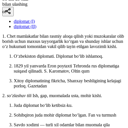
bilan ulashing
ot
diplomat (I)
diplomat (II)
1. Chet mamlakatlar bilan rasmiy aloqa qilish yoki muzokaralar olib
borish uchun maxsus tayyorgarlik koʻrgan va shunday ishlar uchun
oʻz hukumati tomonidan vakil qilib tayin etilgan lavozimli kishi.
Oʻzbekiston diplomati. Diplomat boʻlib ishlamoq.
1829 yil yanvarda Eron poytaxti Tehronda rus diplomatiga
suiqasd qilinadi. S.
Karomatov, Oltin qum
Xitoy diplomatining fikricha, Shanxay beshligining kelajagi
porloq.
Gazetadan
2.
so‘zlashuv tili
Ish, gap, muomalada usta, mohir kishi.
Juda diplomat boʻlib ketibsiz-ku.
Sohibqiron juda mohir diplomat boʻlgan.
Fan va turmush
Savdo xodimi — turli xil odamlar bilan muomala qila