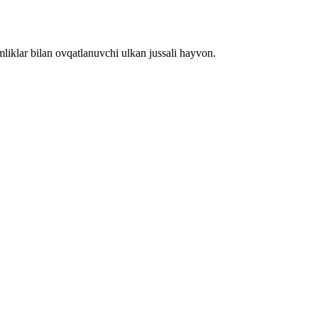
mliklar bilan ovqatlanuvchi ulkan jussali hayvon.