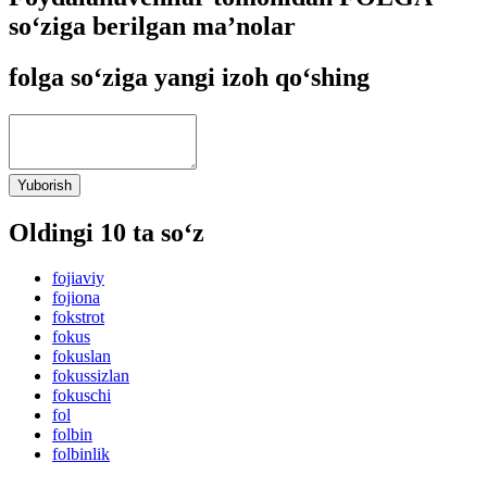
so‘ziga berilgan ma’nolar
folga so‘ziga yangi izoh qo‘shing
Yuborish
Oldingi 10 ta so‘z
fojiaviy
fojiona
fokstrot
fokus
fokuslan
fokussizlan
fokuschi
fol
folbin
folbinlik