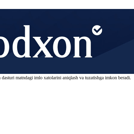
 dasturi matndagi imlo xatolarini aniqlash va tuzatishga imkon beradi.