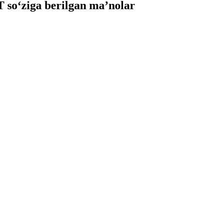
so‘ziga berilgan ma’nolar