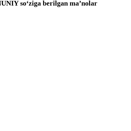
NIY so‘ziga berilgan ma’nolar