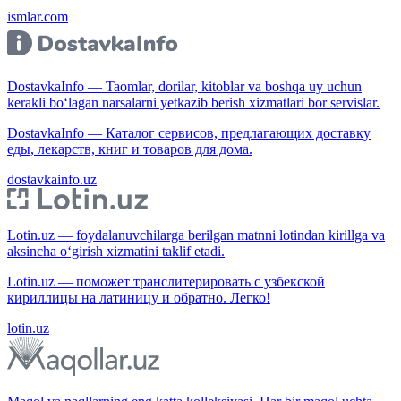
ismlar.com
DostavkaInfo — Taomlar, dorilar, kitoblar va boshqa uy uchun
kerakli bo‘lagan narsalarni yetkazib berish xizmatlari bor servislar.
DostavkaInfo — Каталог сервисов, предлагающих доставку
еды, лекарств, книг и товаров для дома.
dostavkainfo.uz
Lotin.uz — foydalanuvchilarga berilgan matnni lotindan kirillga va
aksincha o‘girish xizmatini taklif etadi.
Lotin.uz — поможет транслитерировать с узбекской
кириллицы на латиницу и обратно. Легко!
lotin.uz