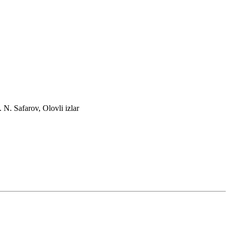
n.
N. Safarov, Olovli izlar