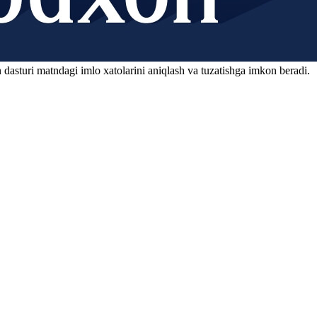
 dasturi matndagi imlo xatolarini aniqlash va tuzatishga imkon beradi.