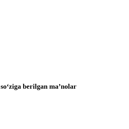
‘ziga berilgan ma’nolar