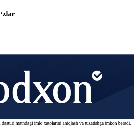
‘zlar
 dasturi matndagi imlo xatolarini aniqlash va tuzatishga imkon beradi.