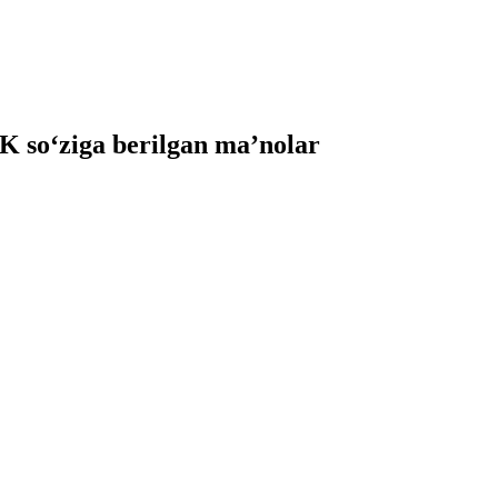
so‘ziga berilgan ma’nolar