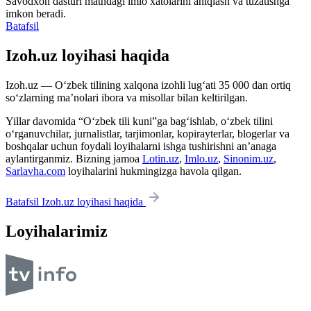
Savodxon dasturi matndagi imlo xatolarini aniqlash va tuzatishga
imkon beradi.
Batafsil
Izoh.uz loyihasi haqida
Izoh.uz — O‘zbek tilining xalqona izohli lug‘ati 35 000 dan ortiq
so‘zlarning ma’nolari ibora va misollar bilan keltirilgan.
Yillar davomida “O‘zbek tili kuni”ga bag‘ishlab, o‘zbek tilini
o‘rganuvchilar, jurnalistlar, tarjimonlar, kopirayterlar, blogerlar va
boshqalar uchun foydali loyihalarni ishga tushirishni an’anaga
aylantirganmiz. Bizning jamoa
Lotin.uz
,
Imlo.uz
,
Sinonim.uz
,
Sarlavha.com
loyihalarini hukmingizga havola qilgan.
Batafsil Izoh.uz loyihasi haqida
Loyihalarimiz