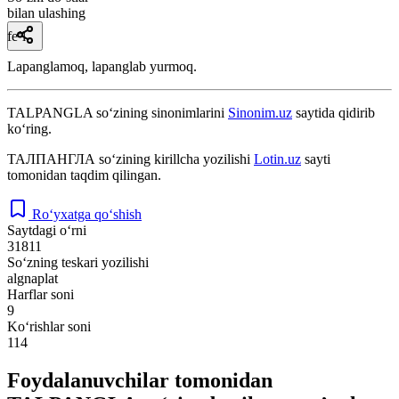
bilan ulashing
fe’l
Lapanglamoq, lapanglab yurmoq.
TALPANGLA
so‘zining sinonimlarini
Sinonim.uz
saytida qidirib
ko‘ring.
ТАЛПАНГЛА
so‘zining kirillcha yozilishi
Lotin.uz
sayti
tomonidan taqdim qilingan.
Ro‘yxatga qo‘shish
Saytdagi o‘rni
31811
So‘zning teskari yozilishi
algnaplat
Harflar soni
9
Ko‘rishlar soni
114
Foydalanuvchilar tomonidan