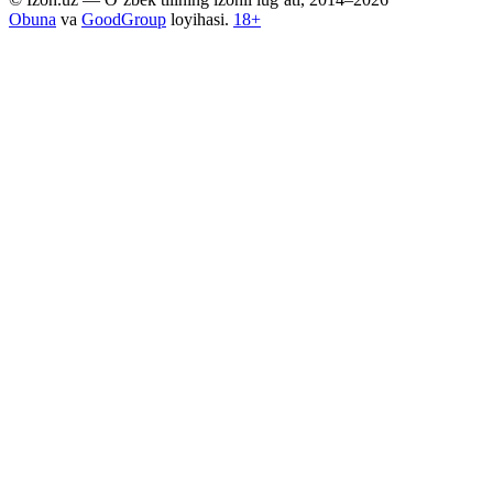
Obuna
va
GoodGroup
loyihasi.
18+