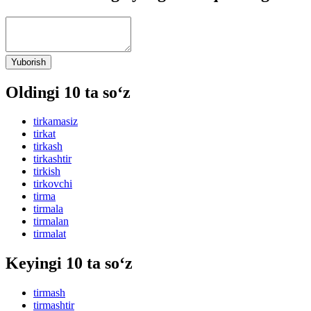
Yuborish
Oldingi 10 ta so‘z
tirkamasiz
tirkat
tirkash
tirkashtir
tirkish
tirkovchi
tirma
tirmala
tirmalan
tirmalat
Keyingi 10 ta so‘z
tirmash
tirmashtir