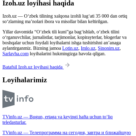
Izoh.uz loyihasi haqida
Izoh.uz — O‘zbek tilining xalqona izohli lug‘ati 35 000 dan ortiq
so‘zlarning ma’nolari ibora va misollar bilan keltirilgan.
Yillar davomida “O‘zbek tili kuni”ga bag‘ishlab, o‘zbek tilini
o‘rganuvchilar, jurnalistlar, tarjimonlar, kopirayterlar, blogerlar va
boshqalar uchun foydali loyihalarni ishga tushirishni an’anaga
aylantirganmiz. Bizning jamoa
Lotin.uz
,
Imlo.uz
,
Sinonim.uz
,
Sarlavha.com
loyihalarini hukmingizga havola qilgan.
Batafsil Izoh.uz loyihasi haqida
Loyihalarimiz
TVinfo.uz — Bugun, ertaga va keyingi hafta uchun to‘liq
teledasturlar.
TVinfo.uz — Телепрограмма на сегодня, завтра и ближайшую