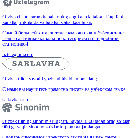
O‘zbekcha telegram kanallarining eng katta katalogi. Faqt faol
kanallar, ruknlarda va batafsil statistikasi bilan.
Самый большой каталог телеграм каналов в Узбекистане.
Только активные каналы по категориям и с подробной
статистикой.
uztelegram.com
O‘zbek tilida savodli yozishni biz bilan boshlang.
С нами вы научитесь грамотно писать на узбекском языке.
sarlavha.com
O‘zbek tilining sinonimlar lug‘ati. Saytda 3300 tadan ortiq so‘zlar,
900 ga yaqin sinonim so‘zlar to‘plamiga jamlangan.
Словарь синонимов узбекского языка на нашем сайте