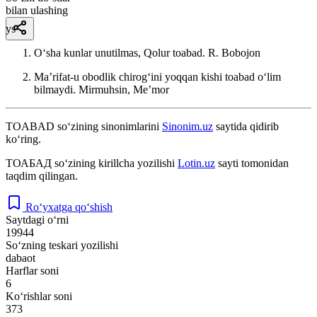
bilan ulashing
ys
Oʻsha kunlar unutilmas, Qolur toabad.
R. Bobojon
Maʼrifat-u obodlik chirogʻini yoqqan kishi toabad oʻlim
bilmaydi.
Mirmuhsin, Meʼmor
TOABAD
so‘zining sinonimlarini
Sinonim.uz
saytida qidirib
ko‘ring.
ТОАБАД
so‘zining kirillcha yozilishi
Lotin.uz
sayti tomonidan
taqdim qilingan.
Ro‘yxatga qo‘shish
Saytdagi o‘rni
19944
So‘zning teskari yozilishi
dabaot
Harflar soni
6
Ko‘rishlar soni
373