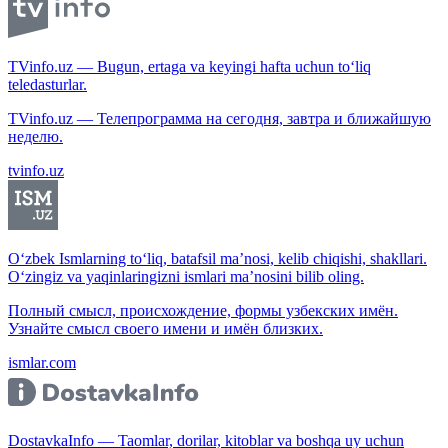
TVinfo.uz — Bugun, ertaga va keyingi hafta uchun to‘liq
teledasturlar.
TVinfo.uz — Телепрограмма на сегодня, завтра и ближайшую
неделю.
tvinfo.uz
O‘zbek Ismlarning to‘liq, batafsil ma’nosi, kelib chiqishi, shakllari.
O‘zingiz va yaqinlaringizni ismlari ma’nosini bilib oling.
Полный смысл, происхождение, формы узбекских имён.
Узнайте смысл своего имени и имён близких.
ismlar.com
DostavkaInfo — Taomlar, dorilar, kitoblar va boshqa uy uchun