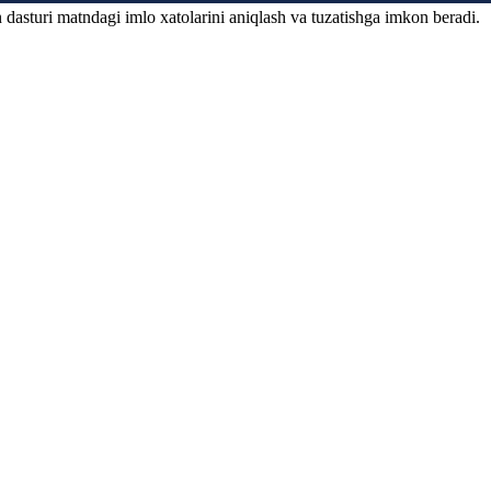
 dasturi matndagi imlo xatolarini aniqlash va tuzatishga imkon beradi.