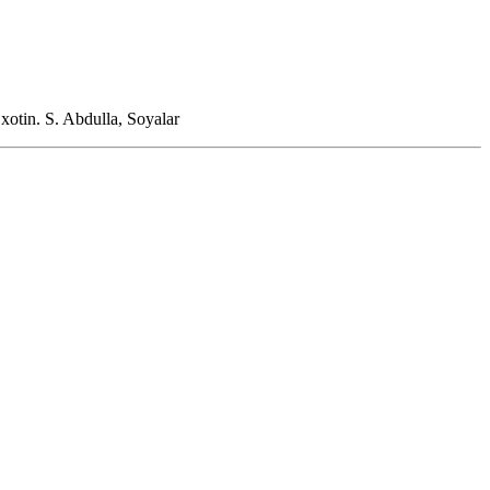
 xotin.
S. Abdulla, Soyalar