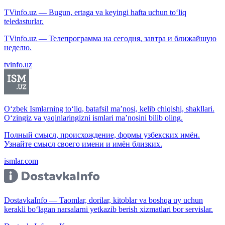
TVinfo.uz — Bugun, ertaga va keyingi hafta uchun to‘liq
teledasturlar.
TVinfo.uz — Телепрограмма на сегодня, завтра и ближайшую
неделю.
tvinfo.uz
O‘zbek Ismlarning to‘liq, batafsil ma’nosi, kelib chiqishi, shakllari.
O‘zingiz va yaqinlaringizni ismlari ma’nosini bilib oling.
Полный смысл, происхождение, формы узбекских имён.
Узнайте смысл своего имени и имён близких.
ismlar.com
DostavkaInfo — Taomlar, dorilar, kitoblar va boshqa uy uchun
kerakli bo‘lagan narsalarni yetkazib berish xizmatlari bor servislar.