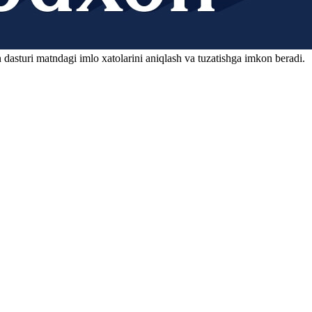
 dasturi matndagi imlo xatolarini aniqlash va tuzatishga imkon beradi.