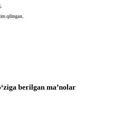
.
im qilingan.
ziga berilgan ma’nolar