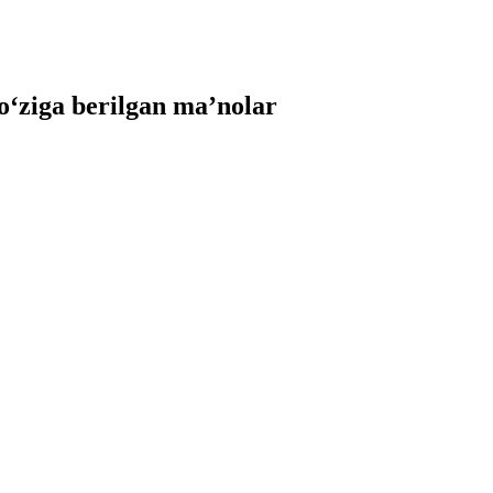
‘ziga berilgan ma’nolar