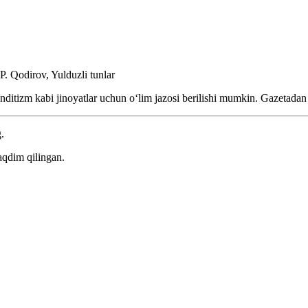
P. Qodirov, Yulduzli tunlar
banditizm kabi jinoyatlar uchun oʻlim jazosi berilishi mumkin.
Gazetadan
.
aqdim qilingan.