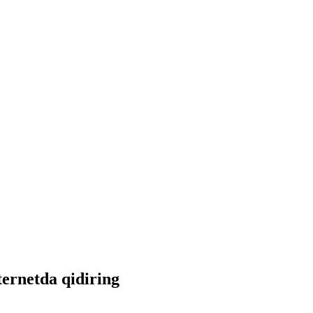
ternetda qidiring