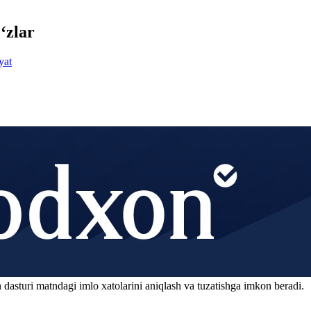
‘zlar
yat
 dasturi matndagi imlo xatolarini aniqlash va tuzatishga imkon beradi.