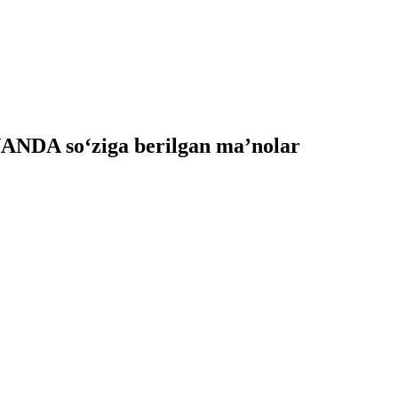
NDA so‘ziga berilgan ma’nolar