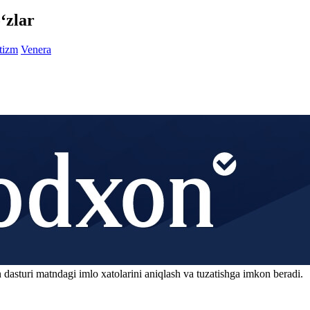
‘zlar
tizm
Venera
 dasturi matndagi imlo xatolarini aniqlash va tuzatishga imkon beradi.