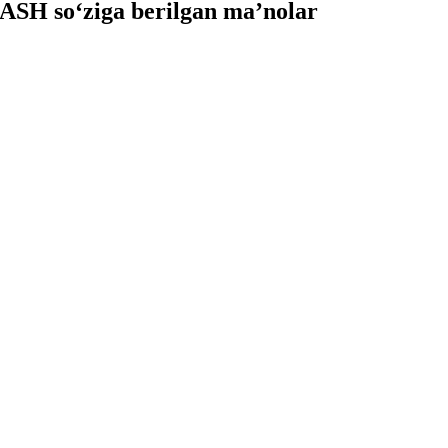
H so‘ziga berilgan ma’nolar